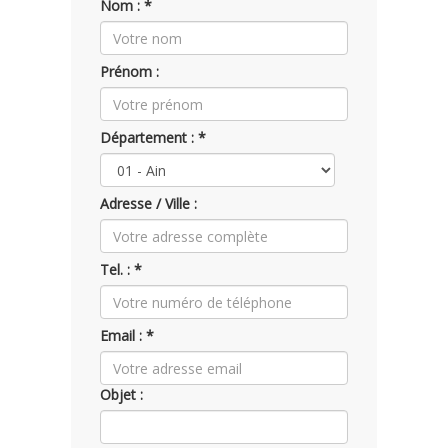
Nom : *
Prénom :
Département : *
Adresse / Ville :
Tel. : *
Email : *
Objet :