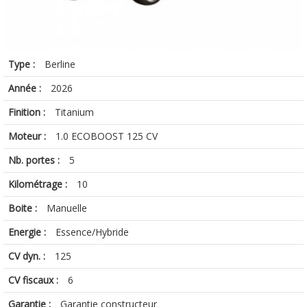
Type :
Berline
Année :
2026
Finition :
Titanium
Moteur :
1.0 ECOBOOST 125 CV
Nb. portes :
5
Kilométrage :
10
Boite :
Manuelle
Energie :
Essence/Hybride
CV dyn. :
125
CV fiscaux :
6
Garantie :
Garantie constructeur