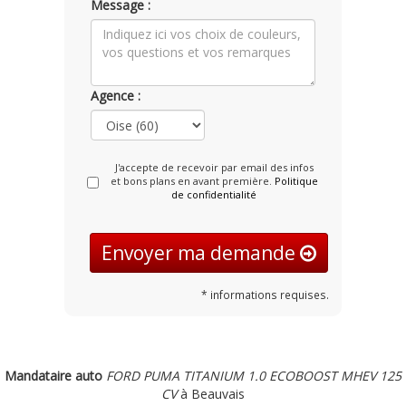
Message :
Agence :
J'accepte de recevoir par email des infos
et bons plans en avant première.
Politique
de confidentialité
Envoyer ma demande
* informations requises.
Mandataire auto
FORD PUMA TITANIUM 1.0 ECOBOOST MHEV 125
CV
à Beauvais