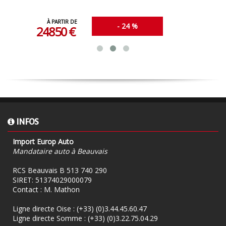
À PARTIR DE
- 24 %
25250 €
INFOS
Import Europ Auto
Mandataire auto à Beauvais
RCS Beauvais B 513 740 290
SIRET: 51374029000079
Contact : M. Mathon
Ligne directe Oise :
(+33) (0)3.44.45.60.47
Ligne directe Somme :
(+33) (0)3.22.75.04.29