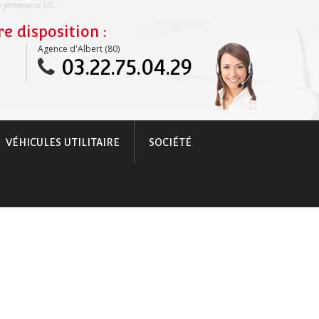
re provenance UE.
e disposition :
Agence d'Albert (80)
03.22.75.04.29
VÉHICULES UTILITAIRE
SOCIÉTÉ