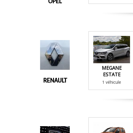
OPEL
MEGANE
ESTATE
RENAULT
1 véhicule