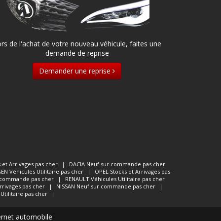
rs de l'achat de votre nouveau véhicule, faites une
demande de reprise
Demander une reprise
 et Arrivages pas cher
|
DACIA
Neuf sur commande pas cher
GEN
Véhicules Utilitaire pas cher
|
OPEL
Stocks et Arrivages pas
 commande pas cher
|
RENAULT
Véhicules Utilitaire pas cher
rrivages pas cher
|
NISSAN
Neuf sur commande pas cher
|
Utilitaire pas cher
|
ternet automobile