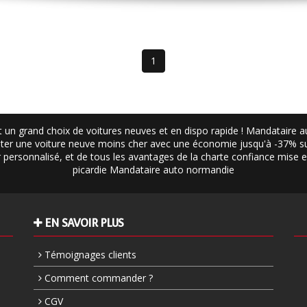
1
 un grand choix de voitures neuves et en dispo rapide ! Mandataire 
er une voiture neuve moins cher avec une économie jusqu'à -37% sur
ier personnalisé, et de tous les avantages de la charte confiance mise
picardie
Mandataire auto normandie
EN SAVOIR PLUS
Témoignages clients
Comment commander ?
CGV