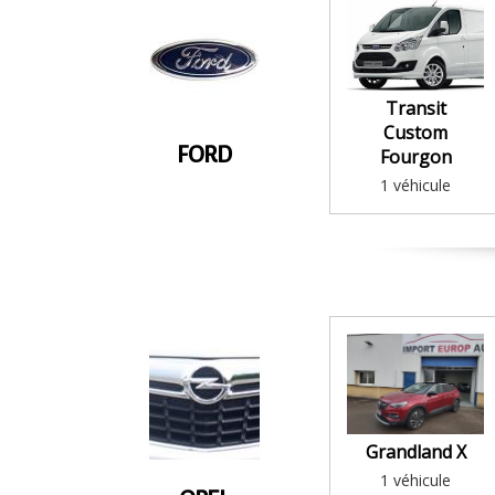
Transit
Custom
FORD
Fourgon
1 véhicule
Grandland X
1 véhicule