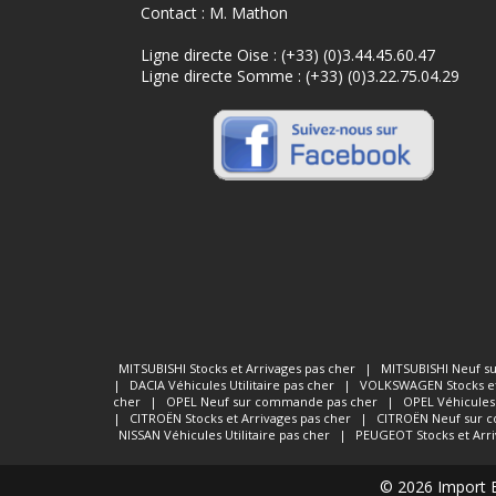
Contact : M. Mathon
Ligne directe Oise :
(+33) (0)3.44.45.60.47
Ligne directe Somme :
(+33) (0)3.22.75.04.29
MITSUBISHI
Stocks et Arrivages pas cher
|
MITSUBISHI
Neuf s
|
DACIA
Véhicules Utilitaire pas cher
|
VOLKSWAGEN
Stocks e
cher
|
OPEL
Neuf sur commande pas cher
|
OPEL
Véhicules 
|
CITROËN
Stocks et Arrivages pas cher
|
CITROËN
Neuf sur 
NISSAN
Véhicules Utilitaire pas cher
|
PEUGEOT
Stocks et Arr
© 2026 Import Eu