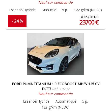
Neuf sur commande
Essence/Hybride
Manuelle
5 p.
122 g/km (NEDC)
À PARTIR DE
23700 €
- 24 %
FORD PUMA TITANIUM 1.0 ECOBOOST MHEV 125 CV
DCT7
Ref. 19732
Neuf sur commande
Essence/Hybride
Automatique
5 p.
129 g/km (NEDC)