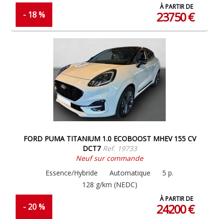
À PARTIR DE
23750 €
- 18 %
FORD PUMA TITANIUM 1.0 ECOBOOST MHEV 155 CV
DCT7
Ref. 19733
Neuf sur commande
Essence/Hybride
Automatique
5 p.
128 g/km (NEDC)
À PARTIR DE
24200 €
- 20 %