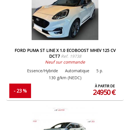
FORD PUMA ST LINE X 1.0 ECOBOOST MHEV 125 CV
DCT7
Ref. 19738
Neuf sur commande
Essence/Hybride
Automatique
5 p.
130 g/km (NEDC)
À PARTIR DE
24950 €
- 23 %