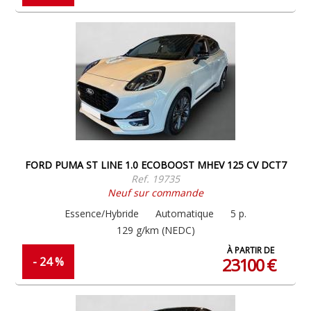
FORD PUMA ST LINE 1.0 ECOBOOST MHEV 125 CV DCT7
Ref. 19735
Neuf sur commande
Essence/Hybride
Automatique
5 p.
129 g/km (NEDC)
À PARTIR DE
23100 €
- 24 %