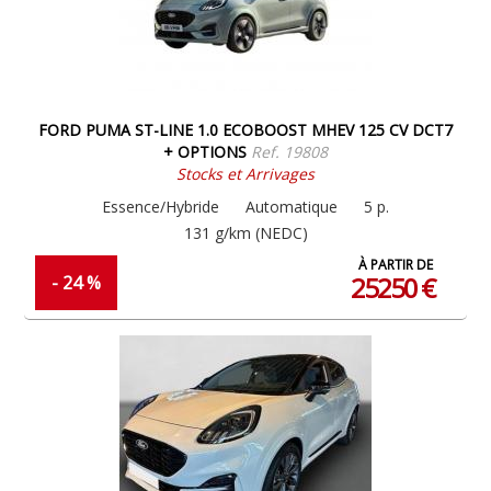
FORD PUMA ST-LINE 1.0 ECOBOOST MHEV 125 CV DCT7
+ OPTIONS
Ref. 19808
Stocks et Arrivages
Essence/Hybride
Automatique
5 p.
131 g/km (NEDC)
À PARTIR DE
25250 €
- 24 %