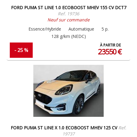
FORD PUMA ST LINE 1.0 ECOBOOST MHEV 155 CV DCT7
Ref. 19736
Neuf sur commande
Essence/Hybride
Automatique
5 p.
128 g/km (NEDC)
À PARTIR DE
23550 €
- 25 %
FORD PUMA ST LINE X 1.0 ECOBOOST MHEV 125 CV
Ref.
19737