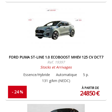
FORD PUMA ST-LINE 1.0 ECOBOOST MHEV 125 CV DCT7
Ref. 19397
Stocks et Arrivages
Essence/Hybride
Automatique
5 p.
131 g/km (NEDC)
À PARTIR DE
24850 €
- 24 %