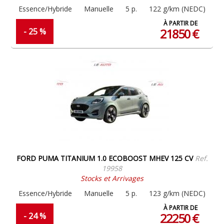
Essence/Hybride
Manuelle
5 p.
122 g/km (NEDC)
À PARTIR DE
21850 €
- 25 %
FORD PUMA TITANIUM 1.0 ECOBOOST MHEV 125 CV
Ref.
19958
Stocks et Arrivages
Essence/Hybride
Manuelle
5 p.
123 g/km (NEDC)
À PARTIR DE
22250 €
- 24 %