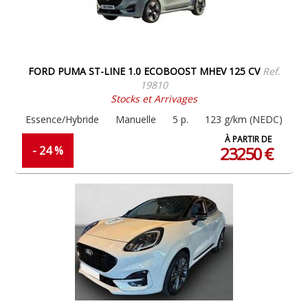
FORD PUMA ST-LINE 1.0 ECOBOOST MHEV 125 CV
Ref.
19810
Stocks et Arrivages
Essence/Hybride
Manuelle
5 p.
123 g/km (NEDC)
À PARTIR DE
23250 €
- 24 %