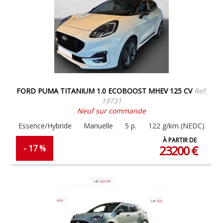
FORD PUMA TITANIUM 1.0 ECOBOOST MHEV 125 CV
Ref.
19731
Neuf sur commande
Essence/Hybride
Manuelle
5 p.
122 g/km (NEDC)
À PARTIR DE
23200 €
- 17 %