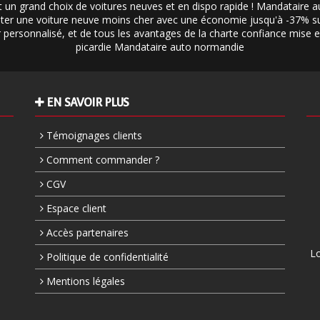
 un grand choix de voitures neuves et en dispo rapide ! Mandataire 
er une voiture neuve moins cher avec une économie jusqu'à -37% sur
ier personnalisé, et de tous les avantages de la charte confiance mise
picardie
Mandataire auto normandie
EN SAVOIR PLUS
Témoignages clients
Comment commander ?
CGV
Espace client
Accès partenaires
Lo
Politique de confidentialité
Mentions légales