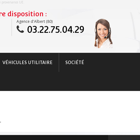
re provenance UE.
e disposition :
Agence d'Albert (80)
03.22.75.04.29
VÉHICULES UTILITAIRE
SOCIÉTÉ
.