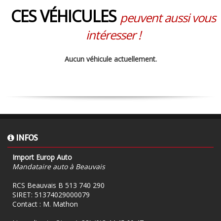
CES VÉHICULES
peuvent aussi vous
intéresser !
Aucun véhicule actuellement.
INFOS
Import Europ Auto
Mandataire auto à Beauvais
RCS Beauvais B 513 740 290
SIRET: 51374029000079
Contact : M. Mathon