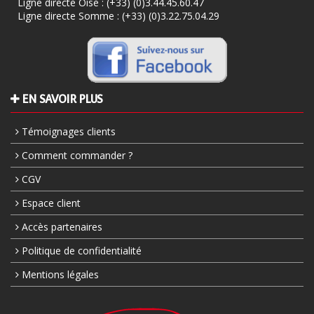
Ligne directe Oise :
(+33) (0)3.44.45.60.47
Ligne directe Somme :
(+33) (0)3.22.75.04.29
EN SAVOIR PLUS
Témoignages clients
Comment commander ?
CGV
Espace client
Accès partenaires
Politique de confidentialité
Mentions légales