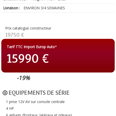
Livraison :
ENVIRON 3/4 SEMAINES
Prix catalogue constructeur
19750 €
Tarif TTC Import Europ Auto
*
15990 €
-19%
EQUIPEMENTS DE SÉRIE
1 prise 12V AV sur console centrale
4 HP
6 airbags (frontaux, latéraux et rideaux)