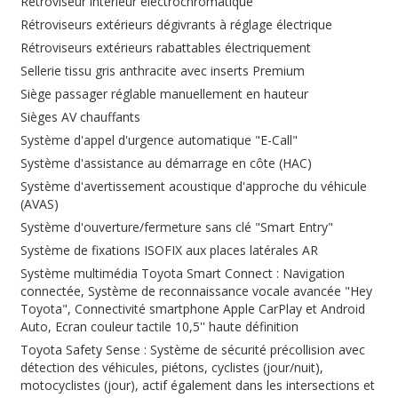
Rétroviseur intérieur électrochromatique
Rétroviseurs extérieurs dégivrants à réglage électrique
Rétroviseurs extérieurs rabattables électriquement
Sellerie tissu gris anthracite avec inserts Premium
Siège passager réglable manuellement en hauteur
Sièges AV chauffants
Système d'appel d'urgence automatique "E-Call"
Système d'assistance au démarrage en côte (HAC)
Système d'avertissement acoustique d'approche du véhicule
(AVAS)
Système d'ouverture/fermeture sans clé "Smart Entry"
Système de fixations ISOFIX aux places latérales AR
Système multimédia Toyota Smart Connect : Navigation
connectée, Système de reconnaissance vocale avancée "Hey
Toyota", Connectivité smartphone Apple CarPlay et Android
Auto, Ecran couleur tactile 10,5'' haute définition
Toyota Safety Sense : Système de sécurité précollision avec
détection des véhicules, piétons, cyclistes (jour/nuit),
motocyclistes (jour), actif également dans les intersections et