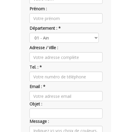
Prénom :
Département : *
Adresse / Ville :
Tel. : *
Email : *
Objet :
Message :