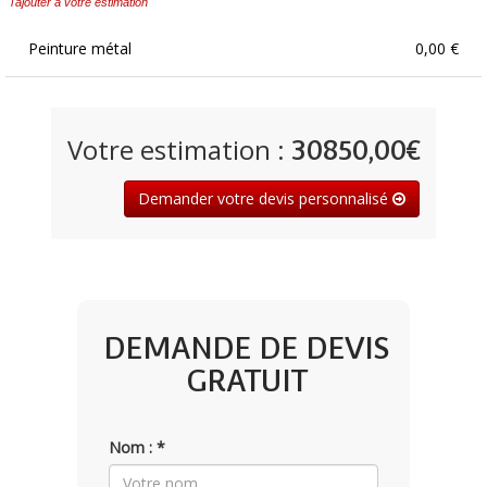
l'ajouter à votre estimation
Peinture métal
0,00 €
Votre estimation :
30850,00€
Demander votre devis personnalisé
DEMANDE DE DEVIS
GRATUIT
Nom : *