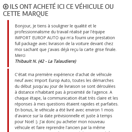
ILS ONT ACHETÉ ICI CE VÉHICULE OU
CETTE MARQUE
Bonjour, Je tiens à souligner le qualité et le
professionnalisme du travail réalisé par l'équipe
IMPORT EUROP AUTO qui m'a fourni une prestation
full package avec livraison de la voiture devant chez
moi sachant que j'avais déjà reçu la carte grise finale.
Merci
Thibault N. (42 - La Talaudiere)
C'était ma première expérience d'achat de véhicule
neuf avec Import Europ Auto, toutes les démarches
du début jusqu'au jour de livraison se sont déroulées
à distance n'habitant pas à proximité de l'agence. A
chaque étape, la communication était très claire et les
réponses à mes questions étaient rapides et parfaites.
En bonus, le véhicule a été livré avec environ 1 mois
d'avance sur la date prévisionnelle et juste à temps
pour Noël :). J'ai donc pu acheter mon nouveau
véhicule et faire reprendre l'ancien par la même