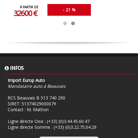
À PARTIR DE
- 21 %
30250 €
INFOS
Import Europ Auto
Mandataire auto à Beauvais
RCS Beauvais B 513 740 290
SIRET: 51374029000079
Contact : M. Mathon
Ligne directe Oise :
(+33) (0)3.44.45.60.47
Ligne directe Somme :
(+33) (0)3.22.75.04.29