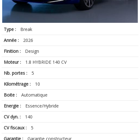
Type :
Break
Année :
2026
Finition :
Design
Moteur :
1.8 HYBRIDE 140 CV
Nb. portes :
5
Kilométrage :
10
Boite :
Automatique
Energie :
Essence/Hybride
CV dyn. :
140
CV fiscaux :
5
Garantie :
Garantie constructeur