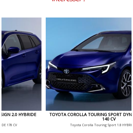
TOYOTA COROLLA TOURING SPORT DYNAMIC 1.8 HYBRIDE
140 CV
Toyota Corolla Touring Sport 1.8 HYBRIDE 140 CV