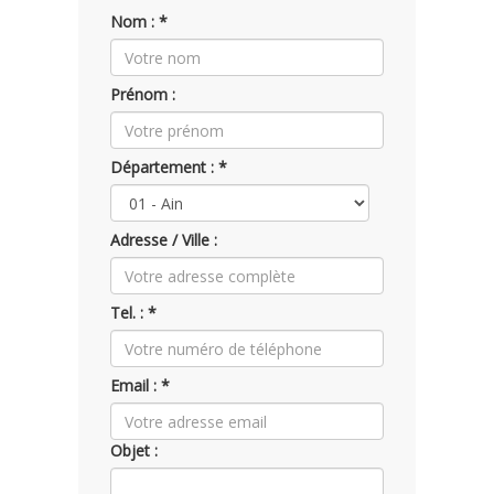
Nom : *
Prénom :
Département : *
Adresse / Ville :
Tel. : *
Email : *
Objet :