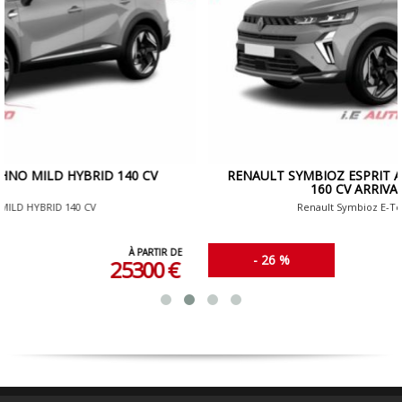
RENAULT SYMBIOZ ESPRIT ALPINE E-TECH FULL HYBRID
160 CV ARRIVAGE NOVEMBRE
Renault Symbioz E-Tech full hybrid 160 CV
À PARTIR DE
- 26 %
29400 €