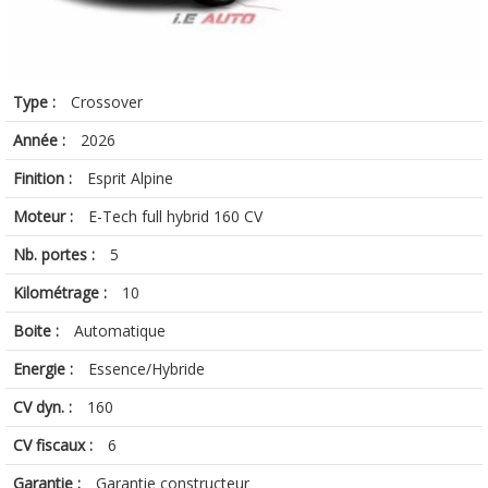
Type :
Crossover
Année :
2026
Finition :
Esprit Alpine
Moteur :
E-Tech full hybrid 160 CV
Nb. portes :
5
Kilométrage :
10
Boite :
Automatique
Energie :
Essence/Hybride
CV dyn. :
160
CV fiscaux :
6
Garantie :
Garantie constructeur