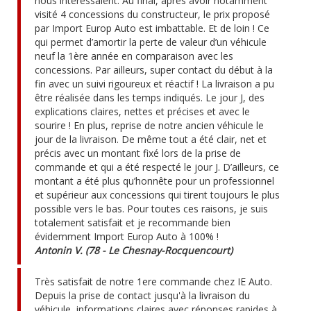
nous intéressaient. Au final, après avoir notamment
visité 4 concessions du constructeur, le prix proposé
par Import Europ Auto est imbattable. Et de loin ! Ce
qui permet d’amortir la perte de valeur d’un véhicule
neuf la 1ère année en comparaison avec les
concessions. Par ailleurs, super contact du début à la
fin avec un suivi rigoureux et réactif ! La livraison a pu
être réalisée dans les temps indiqués. Le jour J, des
explications claires, nettes et précises et avec le
sourire ! En plus, reprise de notre ancien véhicule le
jour de la livraison. De même tout a été clair, net et
précis avec un montant fixé lors de la prise de
commande et qui a été respecté le jour J. D’ailleurs, ce
montant a été plus qu’honnête pour un professionnel
et supérieur aux concessions qui tirent toujours le plus
possible vers le bas. Pour toutes ces raisons, je suis
totalement satisfait et je recommande bien
évidemment Import Europ Auto à 100% !
Antonin V. (78 - Le Chesnay-Rocquencourt)
Très satisfait de notre 1ere commande chez IE Auto.
Depuis la prise de contact jusqu'à la livraison du
véhicule, informations claires avec réponses rapides à