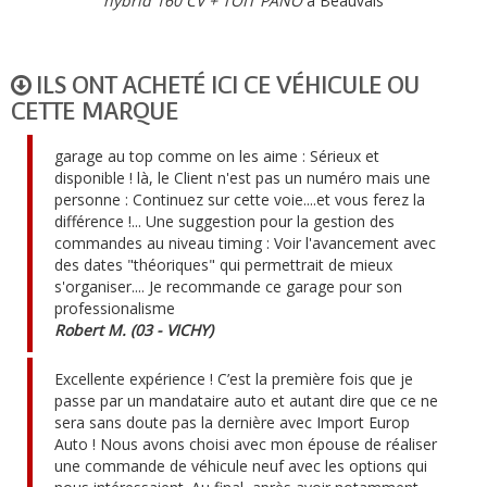
hybrid 160 CV + TOIT PANO
à Beauvais
ILS ONT ACHETÉ ICI CE VÉHICULE OU
CETTE MARQUE
garage au top comme on les aime : Sérieux et
disponible ! là, le Client n'est pas un numéro mais une
personne : Continuez sur cette voie....et vous ferez la
différence !... Une suggestion pour la gestion des
commandes au niveau timing : Voir l'avancement avec
des dates "théoriques" qui permettrait de mieux
s'organiser.... Je recommande ce garage pour son
professionalisme
Robert M. (03 - VICHY)
Excellente expérience ! C’est la première fois que je
passe par un mandataire auto et autant dire que ce ne
sera sans doute pas la dernière avec Import Europ
Auto ! Nous avons choisi avec mon épouse de réaliser
une commande de véhicule neuf avec les options qui