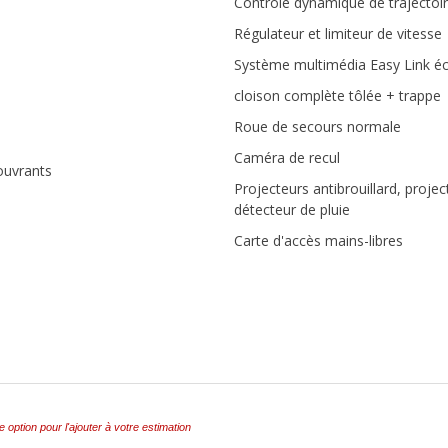
Contrôle dynamique de trajectoi
Régulateur et limiteur de vitesse
Système multimédia Easy Link éc
cloison complète tôlée + trappe
Roue de secours normale
Caméra de recul
ouvrants
Projecteurs antibrouillard, proj
détecteur de pluie
Carte d'accès mains-libres
e option pour l'ajouter à votre estimation