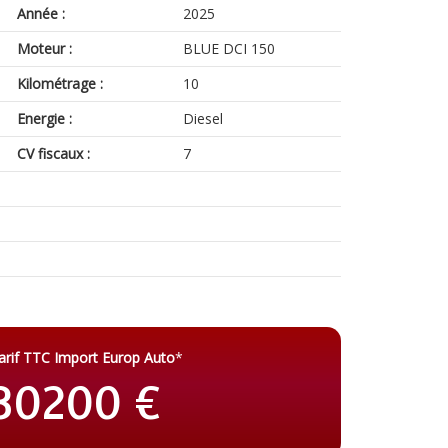
Année :
2025
Moteur :
BLUE DCI 150
Kilométrage :
10
Energie :
Diesel
CV fiscaux :
7
arif TTC Import Europ Auto
*
30200 €