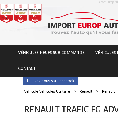
Import Europ Aut
VÉHICULES NEUFS SUR COMMANDE
VÉHICULES 
CONTACT
Suivez-nous sur Facebook
Véhicule Véhicules Utilitaire
>
Renault
>
Renault 
RENAULT TRAFIC FG ADV