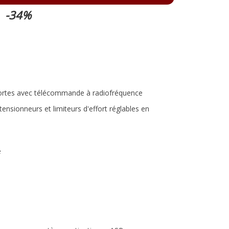
-34%
ortes avec télécommande à radiofréquence
tensionneurs et limiteurs d'effort réglables en
e