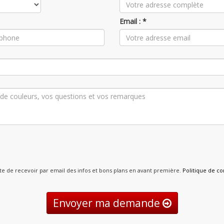
Email : *
pte de recevoir par email des infos et bons plans en avant première.
Politique de con
Envoyer ma demande