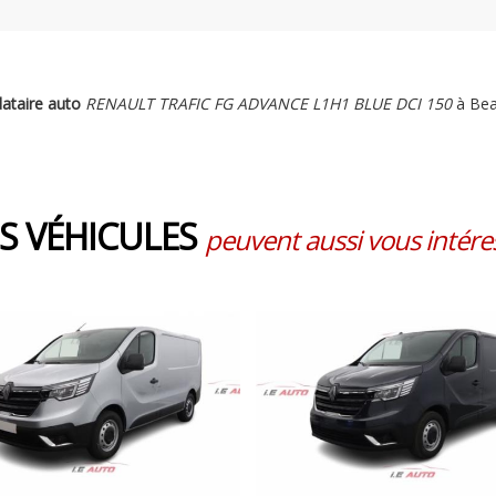
ataire auto
RENAULT TRAFIC FG ADVANCE L1H1 BLUE DCI 150
à Bea
S VÉHICULES
peuvent aussi vous intéres