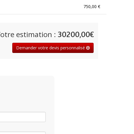
750,00 €
otre estimation :
30200,00€
Demander votre devis personnalisé