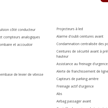
Projecteurs à led
ulsion côté conducteur
Alarme d'oubli ceintures avant
 et compteurs analogiques
Condamnation centralisée des p
lombaire et accoudoir
Ceintures de sécurité avant à pré
hauteur
Assistance au freinage d'urgence
Alerte de franchissement de lign
 embase de levier de vitesse
Capteurs de parking arrière
Freinage actif d'urgence
Abs
Airbag passager avant