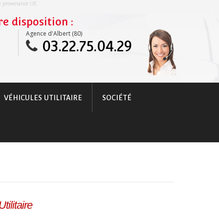
re provenance UE.
e disposition :
Agence d'Albert (80)
03.22.75.04.29
VÉHICULES UTILITAIRE
SOCIÉTÉ
tilitaire