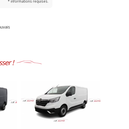
* informations requises.
uvais
ser !