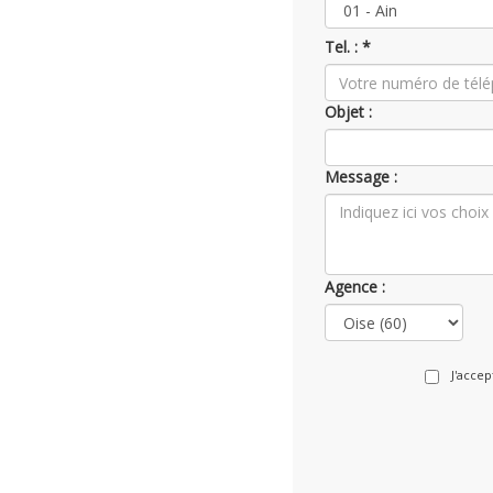
Tel. : *
Objet :
Message :
Agence :
J'acce