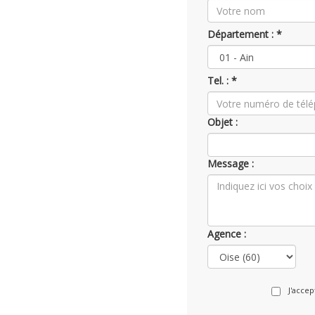
Département : *
Tel. : *
Objet :
Message :
Agence :
J'acce