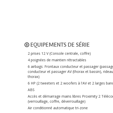
EQUIPEMENTS DE SÉRIE
2 prises 12 V (Console centrale, coffre)
4 poignées de maintien rétractables
6 airbags: Frontaux conducteur et passager (passager
conducteur et passager AV (thorax et bassin), rideau
thorax)
6 HP (2 tweeters et 2 woofers à l'AV et 2 larges ban
ABS
Accès et démarrage mains libres Proximity 2 Télé
(verrouillage, coffre, déverrouillage)
Air conditionné automatique tri-zone