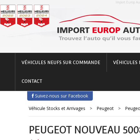
Import Europ Aut
VÉHICULES NEUFS SUR COMMANDE
VÉHICULES 
CONTACT
Suivez-nous sur Facebook
Véhicule Stocks et Arrivages
>
Peugeot
>
Peugeo
PEUGEOT NOUVEAU 5008 