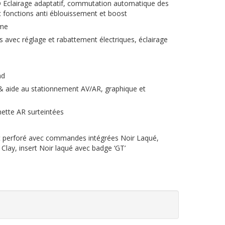
Eclairage adaptatif, commutation automatique des
c fonctions anti éblouissement et boost
ome
s avec réglage et rabattement électriques, éclairage
nd
 & aide au stationnement AV/AR, graphique et
unette AR surteintées
 et perforé avec commandes intégrées Noir Laqué,
 Clay, insert Noir laqué avec badge ‘GT’