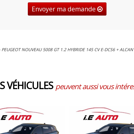
Envoyer ma demande
o
PEUGEOT NOUVEAU 5008 GT 1.2 HYBRIDE 145 CV E-DCS6 + ALCA
S VÉHICULES
peuvent aussi vous intéres