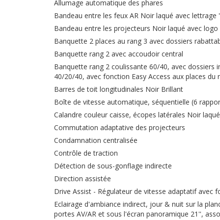
Allumage automatique des phares
Bandeau entre les feux AR Noir laqué avec lettrag
Bandeau entre les projecteurs Noir laqué avec logo 
Banquette 2 places au rang 3 avec dossiers rabatta
Banquette rang 2 avec accoudoir central
Banquette rang 2 coulissante 60/40, avec dossiers in
40/20/40, avec fonction Easy Access aux places du 
Barres de toit longitudinales Noir Brillant
Boîte de vitesse automatique, séquentielle (6 rappor
Calandre couleur caisse, écopes latérales Noir laqué
Commutation adaptative des projecteurs
Condamnation centralisée
Contrôle de traction
Détection de sous-gonflage indirecte
Direction assistée
Drive Assist - Régulateur de vitesse adaptatif avec 
Eclairage d'ambiance indirect, jour & nuit sur la pl
portes AV/AR et sous l'écran panoramique 21'', ass