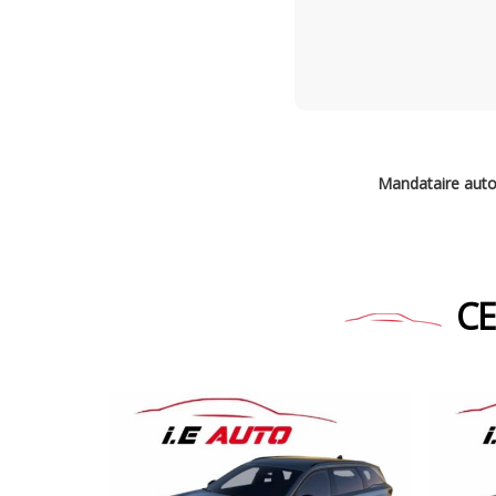
Mandataire aut
CE