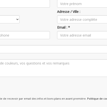
Adresse / Ville :
Email : *
pte de recevoir par email des infos et bons plans en avant première.
Politique de con