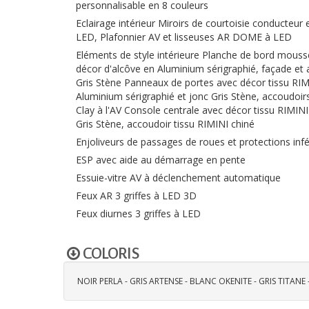
personnalisable en 8 couleurs
Eclairage intérieur Miroirs de courtoisie conducteur 
LED, Plafonnier AV et lisseuses AR DOME à LED
Eléments de style intérieure Planche de bord mouss
décor d'alcôve en Aluminium sérigraphié, façade et 
Gris Stène Panneaux de portes avec décor tissu RIM
Aluminium sérigraphié et jonc Gris Stène, accoudoirs
Clay à l'AV Console centrale avec décor tissu RIMINI
Gris Stène, accoudoir tissu RIMINI chiné
Enjoliveurs de passages de roues et protections infé
ESP avec aide au démarrage en pente
Essuie-vitre AV à déclenchement automatique
Feux AR 3 griffes à LED 3D
Feux diurnes 3 griffes à LED
COLORIS
NOIR PERLA - GRIS ARTENSE - BLANC OKENITE - GRIS TITANE