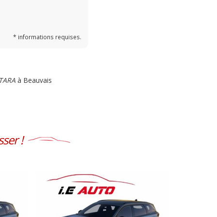
* informations requises.
NTARA
à Beauvais
ser !