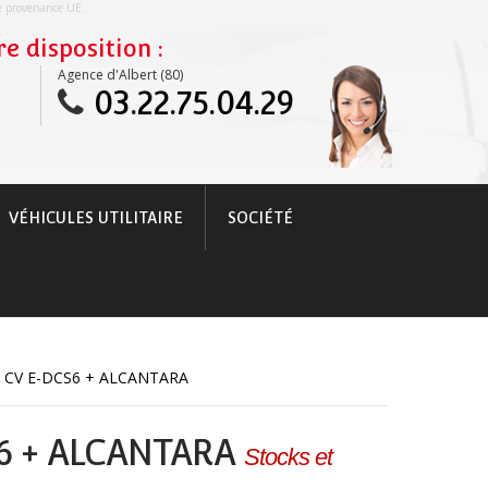
re provenance UE.
e disposition :
Agence d'Albert (80)
03.22.75.04.29
VÉHICULES UTILITAIRE
SOCIÉTÉ
 CV E-DCS6 + ALCANTARA
S6 + ALCANTARA
Stocks et