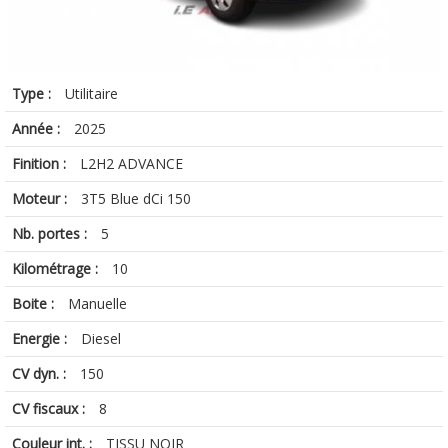
Type :
Utilitaire
Année :
2025
Finition :
L2H2 ADVANCE
Moteur :
3T5 Blue dCi 150
Nb. portes :
5
Kilométrage :
10
Boite :
Manuelle
Energie :
Diesel
CV dyn. :
150
CV fiscaux :
8
Couleur int. :
TISSU NOIR