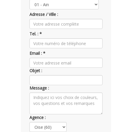
Adresse / Ville :
Tel. : *
Email : *
Objet :
Message :
Agence :