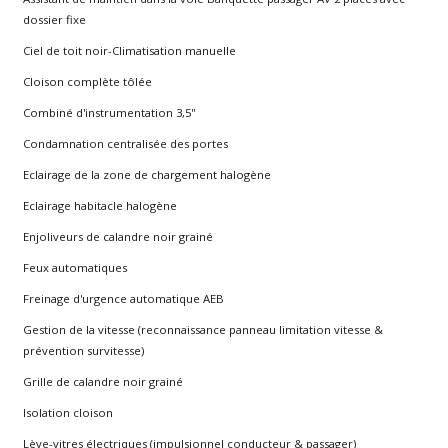
dossier fixe
Ciel de toit noir-Climatisation manuelle
Cloison complète tôlée
Combiné d'instrumentation 3,5''
Condamnation centralisée des portes
Eclairage de la zone de chargement halogène
Eclairage habitacle halogène
Enjoliveurs de calandre noir grainé
Feux automatiques
Freinage d'urgence automatique AEB
Gestion de la vitesse (reconnaissance panneau limitation vitesse &
prévention survitesse)
Grille de calandre noir grainé
Isolation cloison
Lève-vitres électriques (impulsionnel conducteur & passager)