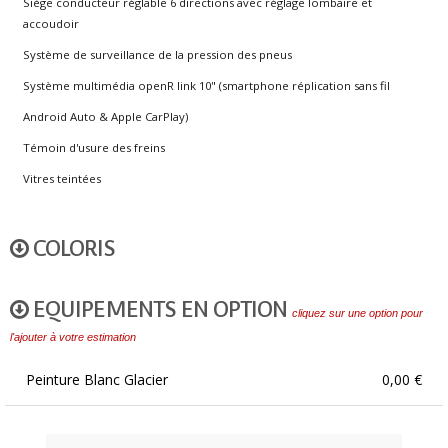
Siège conducteur réglable 6 directions avec réglage lombaire et
accoudoir
Système de surveillance de la pression des pneus
Système multimédia openR link 10" (smartphone réplication sans fil
Android Auto & Apple CarPlay)
Témoin d'usure des freins
Vitres teintées
COLORIS
EQUIPEMENTS EN OPTION
cliquez sur une option pour
l'ajouter à votre estimation
Peinture Blanc Glacier
0,00 €