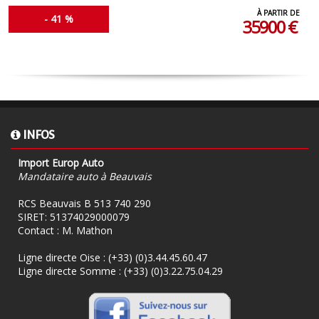
À PARTIR DE
- 41 %
35900 €
INFOS
Import Europ Auto
Mandataire auto à Beauvais
RCS Beauvais B 513 740 290
SIRET: 51374029000079
Contact : M. Mathon
Ligne directe Oise :
(+33) (0)3.44.45.60.47
Ligne directe Somme :
(+33) (0)3.22.75.04.29