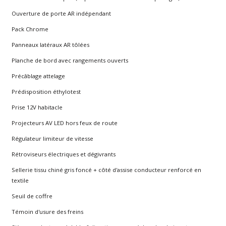
Ouverture de porte AR indépendant
Pack Chrome
Panneaux latéraux AR tôlées
Planche de bord avec rangements ouverts
Précâblage attelage
Prédisposition éthylotest
Prise 12V habitacle
Projecteurs AV LED hors feux de route
Régulateur limiteur de vitesse
Rétroviseurs électriques et dégivrants
Sellerie tissu chiné gris foncé + côté d'assise conducteur renforcé en
textile
Seuil de coffre
Témoin d'usure des freins