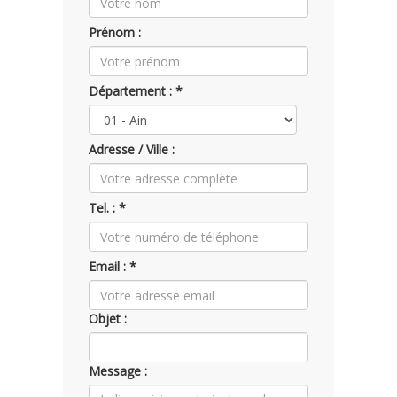
Prénom :
Département : *
Adresse / Ville :
Tel. : *
Email : *
Objet :
Message :