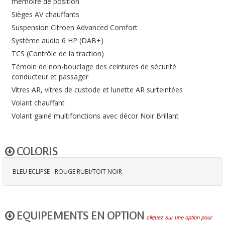
mémoire de position
Sièges AV chauffants
Suspension Citroen Advanced Comfort
Système audio 6 HP (DAB+)
TCS (Contrôle de la traction)
Témoin de non-bouclage des ceintures de sécurité
conducteur et passager
Vitres AR, vitres de custode et lunette AR surteintées
Volant chauffant
Volant gainé multifonctions avec décor Noir Brillant
COLORIS
BLEU ECLIPSE - ROUGE RUBI/TOIT NOIR
EQUIPEMENTS EN OPTION
cliquez sur une option pour