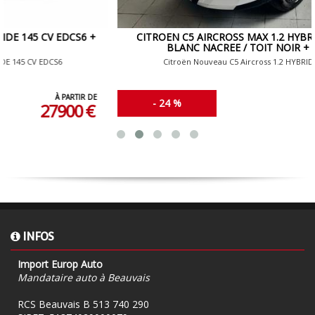
CITROEN C5 AIRCROSS MAX 1.2 HYBRIDE 145 CV EDCS6
BLANC NACREE / TOIT NOIR + TOIT PANO
Citroën Nouveau C5 Aircross 1.2 HYBRIDE 145 CV EDCS6
À PARTIR DE
- 24 %
32990 €
INFOS
Import Europ Auto
Mandataire auto à Beauvais
RCS Beauvais B 513 740 290