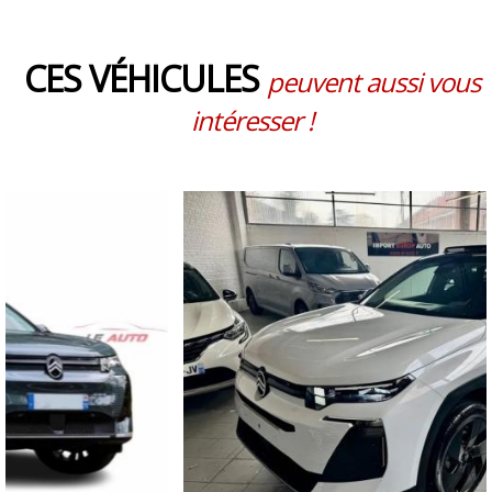
CES VÉHICULES
peuvent aussi vous
intéresser !