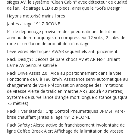
sièges AV, le système "Clean Cabin" avec détecteur de qualité
de l’air, l’éclairage LED aux pieds, ainsi que le "Sofa Design"
Hayons motorisé mains libres
Jantes alliage 19" ZIRCONE
Kit de dépannage provisoire des pneumatiques Inclut un
anneau de remorquage, un compresseur 12 volts, 2 cales de
roue et un flacon de produit de colmatage
Lève-vitres électriques AV/AR séquentiels anti-pincement
Pack Design : Décors de pare-chocs AV et AR Noir Brillant
Lame AV peinture satinée
Pack Drive Assist 2.0 : Aide au positionnement dans la voie
Fonctionne de 0 à 180 km/h. Assistance semi-automatique au
changement de voie Préconisation anticipée des limitations
de vitesse Alerte de trafic en marche AR (jusqu’à 40 mètres)
Système de surveillance d'angle mort longue distance (jusqu’à
75 mètres)
Pack Hiver étendu : Grip Control Pneumatiques 3PMSF Pare-
brise chauffant Jantes alliage 19" ZIRCONE
Pack Safety : Alerte active de franchissement involontaire de
ligne Coffee Break Alert Affichage de la limitation de vitesse