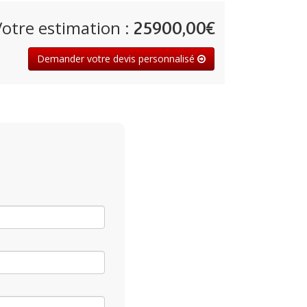
Votre estimation :
25900,00€
Demander votre devis personnalisé