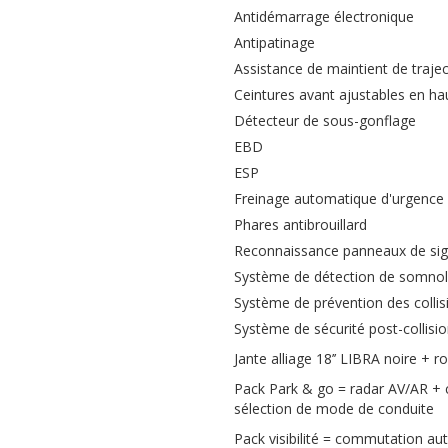
Antidémarrage électronique
Antipatinage
Assistance de maintient de trajec
Ceintures avant ajustables en ha
Détecteur de sous-gonflage
EBD
ESP
Freinage automatique d'urgence
Phares antibrouillard
Reconnaissance panneaux de sign
Système de détection de somno
Système de prévention des collis
Système de sécurité post-collisi
Jante alliage 18’’ LIBRA noire + 
Pack Park & go = radar AV/AR +
sélection de mode de conduite
Pack visibilité = commutation au