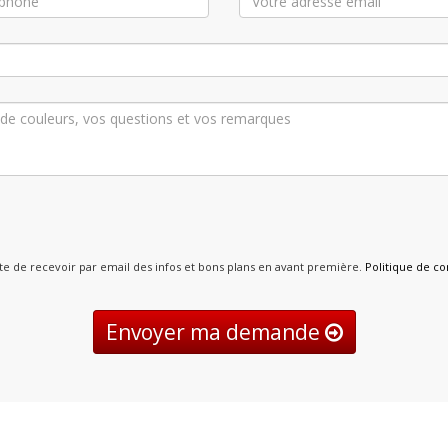
pte de recevoir par email des infos et bons plans en avant première.
Politique de con
Envoyer ma demande