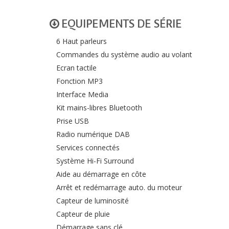
EQUIPEMENTS DE SÉRIE
6 Haut parleurs
Commandes du système audio au volant
Ecran tactile
Fonction MP3
Interface Media
Kit mains-libres Bluetooth
Prise USB
Radio numérique DAB
Services connectés
Système Hi-Fi Surround
Aide au démarrage en côte
Arrêt et redémarrage auto. du moteur
Capteur de luminosité
Capteur de pluie
Démarrage sans clé