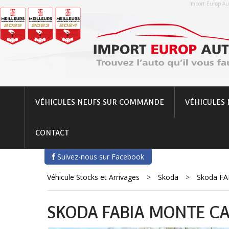
Import Europ Aut
VÉHICULES NEUFS SUR COMMANDE
VÉHICULES 
CONTACT
Suivez-nous sur Facebook
Véhicule Stocks et Arrivages
>
Skoda
>
Skoda FA
SKODA FABIA MONTE CAR