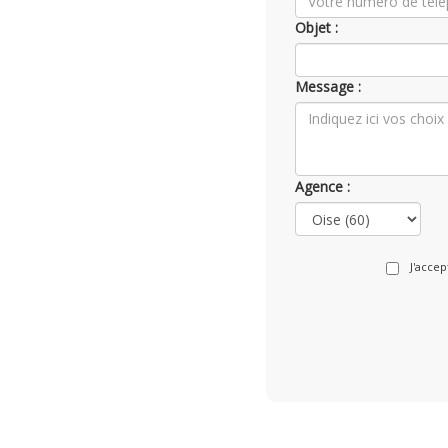
Objet :
Message :
Agence :
J'acce