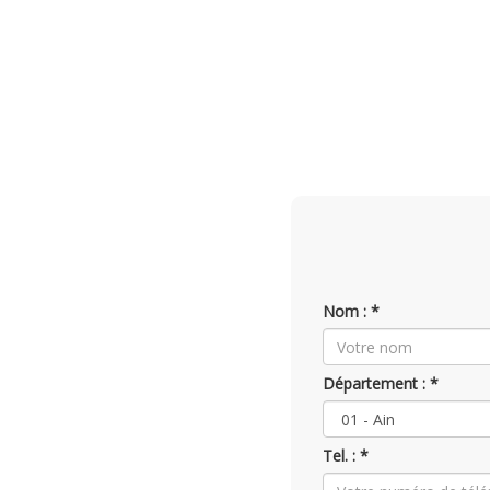
Nom : *
Département : *
Tel. : *