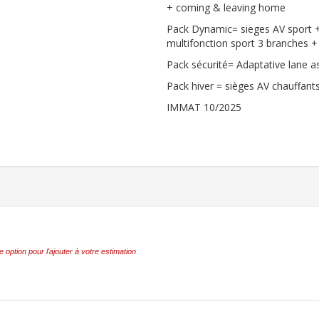
+ coming & leaving home
Pack Dynamic= sieges AV sport + i
multifonction sport 3 branches + c
Pack sécurité= Adaptative lane as
Pack hiver = sièges AV chauffants
IMMAT 10/2025
e option pour l'ajouter à votre estimation