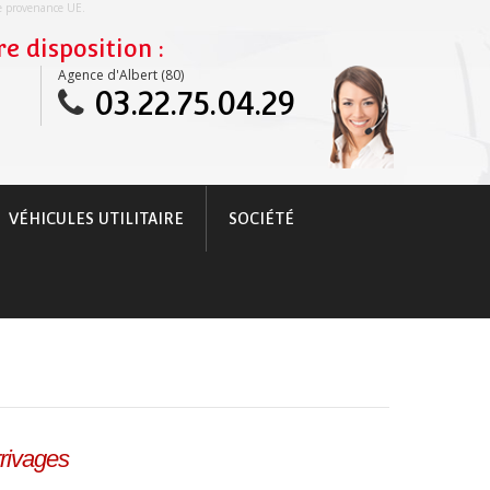
re provenance UE.
e disposition :
Agence d'Albert (80)
03.22.75.04.29
VÉHICULES UTILITAIRE
SOCIÉTÉ
rrivages