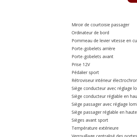
Miroir de courtoisie passager
Ordinateur de bord
Pommeau de levier vitesse en cu
Porte-gobelets arrière
Porte-gobelets avant
Prise 12V
Pédalier sport
Rétroviseur intérieur électrochr
Siège conducteur avec réglage l
Siège conducteur réglable en ha
Siège passager avec réglage lom
Siège passager réglable en haute
Sièges avant sport
Température extérieure
Verrouillage centralisé des porte