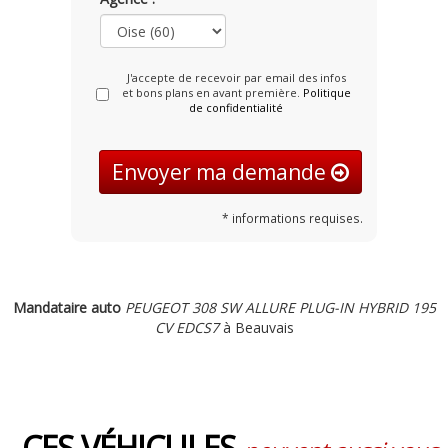
J'accepte de recevoir par email des infos
et bons plans en avant première.
Politique
de confidentialité
Envoyer ma demande
* informations requises.
Mandataire auto
PEUGEOT 308 SW ALLURE PLUG-IN HYBRID 195
CV EDCS7
à Beauvais
CES VÉHICULES