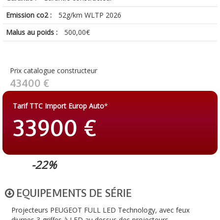
Emission co2 :
52g/km WLTP 2026
Malus au poids :
500,00€
Prix catalogue constructeur
43400 €
Tarif TTC Import Europ Auto
*
33900 €
-22%
EQUIPEMENTS DE SÉRIE
Projecteurs PEUGEOT FULL LED Technology, avec feux
diurnes 3 griffes à LED au dessus des projecteurs