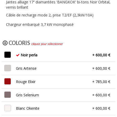
Jantes alliage 17‘’ diamantées 'BANGKOK' bi-tons Noir Orbital,
vernis brillant
Câble de recharge mode 2, prise T2/EF (2,3kW/10A)
Chargeur embarqué 3,7 kW monophasé
COLORIS
cliquez pour sélectionner
Noir perla
+ 600,00 €
Gris Artense
+ 600,00 €
Rouge Elixir
+ 785,00 €
Gris Selenium
+ 600,00 €
Blanc Okenite
+ 600,00 €