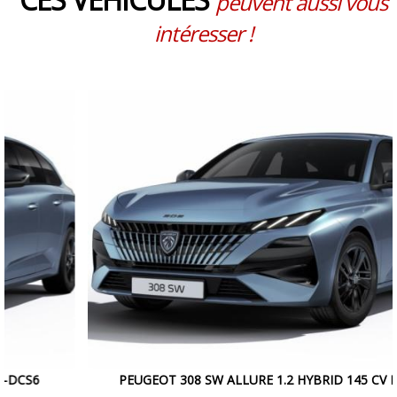
peuvent aussi vous
intéresser !
PEUGEOT 308 SW ALLURE 1.2 HYBRID 145 CV E-DCS6