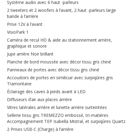
Système audio avec 6 haut -parleurs
2 tweeters et 2 woofers à l’avant, 2 haut -parleurs large
bande à l’arrière
Prise 12V à l’avant
VisioPark 1
Caméra de recul HD & aide au stationnement arrière,
graphique et sonore
Jupe arrière Noir brillant
Planche de bord moussée avec décor tissu gris chiné
Panneaux de portes avec décor tissu gris chiné
Accoudoirs de portes en similicuir avec surpiqûres gris
Tramontane
Éclairage des caves à pieds avant à LED
Diffuseurs d’air aux places arrière
Vitres latérales arrière et lunette arrière surteintées
Sellerie tissu gris TREMEZZO embossé, tri-matières
Accompagnement TEP Isabella Mistral, et surpiqûres Quartz
2 Prises USB-C (Charge) à l’arrière