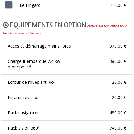
Bleu Ingaro
+ 0,00 €
EQUIPEMENTS EN OPTION
cliquez sur une option pour
l'ajouter à votre estimation
Acces et démarrage mains libres
370,00 €
Chargeur embarqué 7,4 kW
380,00 €
monophasé
Écrous de roues anti-vol
20,00 €
Kit anticrevaison
20,00 €
Pack navigation
480,00 €
Pack Vision 360°
740,00 €