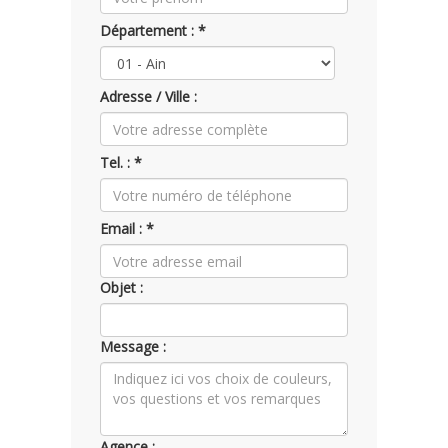
Département : *
Adresse / Ville :
Tel. : *
Email : *
Objet :
Message :
Agence :