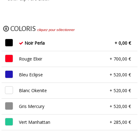
COLORIS
cliquez pour sélectionner
Noir Perla
+ 0,00 €
Rouge Elixir
+ 700,00 €
Bleu Eclipse
+ 520,00 €
Blanc Okenite
+ 520,00 €
Gris Mercury
+ 520,00 €
Vert Manhattan
+ 285,00 €