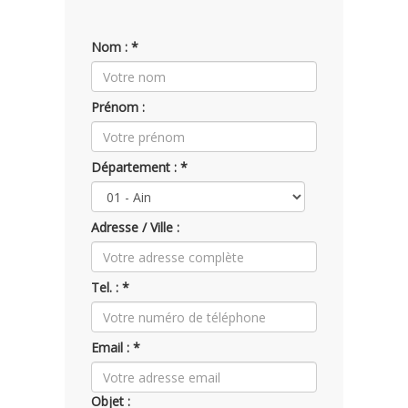
Nom : *
Prénom :
Département : *
Adresse / Ville :
Tel. : *
Email : *
Objet :