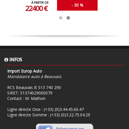
À PARTIR DE
- 30 %
24990 €
INFOS
Import Europ Auto
Mandataire auto à Beauvais
RCS Beauvais B 513 740 290
SIRET: 51374029000079
Contact : M. Mathon
Ligne directe Oise :
(+33) (0)3.44.45.60.47
Ligne directe Somme :
(+33) (0)3.22.75.04.29