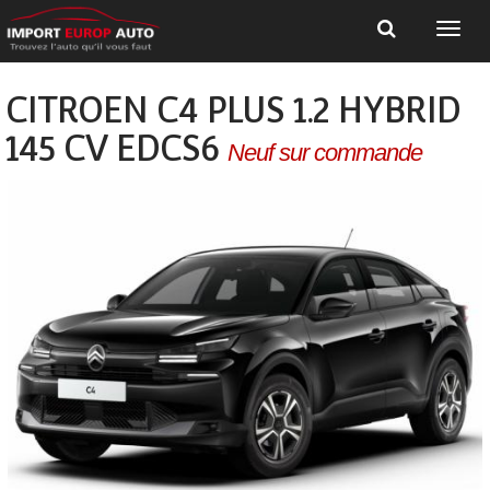
CITROEN C4 PLUS 1.2 HYBRID
145 CV EDCS6
Neuf sur commande