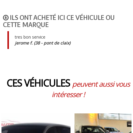
ILS ONT ACHETÉ ICI CE VÉHICULE OU
CETTE MARQUE
tres bon service
jerome f. (38 - pont de claix)
CES VÉHICULES
peuvent aussi vous
intéresser !