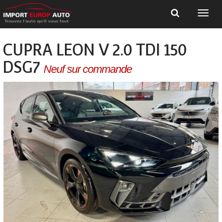
CUPRA LEON V 2.0 TDI 150
DSG7
Neuf sur commande