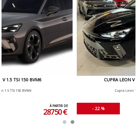
CUPRA LEON V 1.5 ETSI 150 CV DSG7
Cupra Leon 1.5 eTSI 150 CV DSG7
À PARTIR DE
- 22 %
31950 €