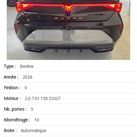
Type :
Berline
Année :
2026
Finition :
V
Moteur :
2.0 TDI 150 DSG7
Nb. portes :
5
Kilométrage :
10
Boite :
Automatique