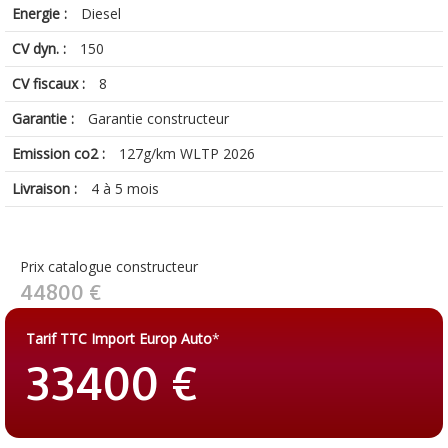
Energie :
Diesel
CV dyn. :
150
CV fiscaux :
8
Garantie :
Garantie constructeur
Emission co2 :
127g/km WLTP 2026
Livraison :
4 à 5 mois
Prix catalogue constructeur
44800 €
Tarif TTC Import Europ Auto
*
33400 €