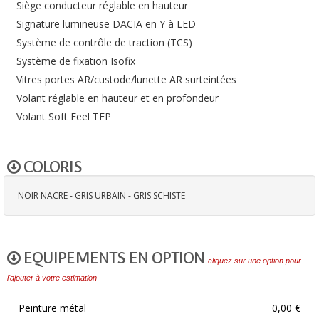
Siège conducteur réglable en hauteur
Signature lumineuse DACIA en Y à LED
Système de contrôle de traction (TCS)
Système de fixation Isofix
Vitres portes AR/custode/lunette AR surteintées
Volant réglable en hauteur et en profondeur
Volant Soft Feel TEP
COLORIS
NOIR NACRE - GRIS URBAIN - GRIS SCHISTE
EQUIPEMENTS EN OPTION
cliquez sur une option pour
l'ajouter à votre estimation
Peinture métal
0,00 €