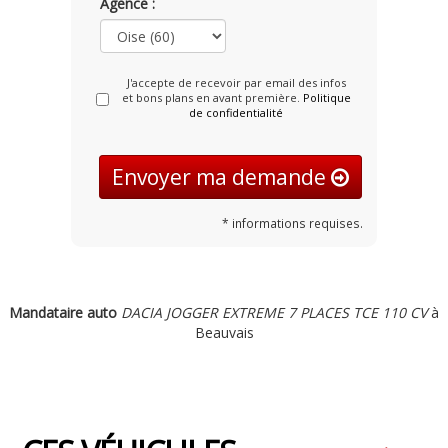
Agence :
J'accepte de recevoir par email des infos
et bons plans en avant première.
Politique
de confidentialité
Envoyer ma demande
* informations requises.
Mandataire auto
DACIA JOGGER EXTREME 7 PLACES TCE 110 CV
à
Beauvais