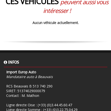
CES VÉHICULES
peuvent aussi vous
intéresser !
Aucun véhicule actuellement.
INFOS
Import Europ Auto
Mandataire auto à Beauvais
RCS Beauvais B 513 740 290
SIRET: 51374029000079
Contact : M. Mathon
Ligne directe Oise :
(+33) (0)3.44.45.60.47
Ligne directe Somme :
(+33) (0)3.22.75.04.29