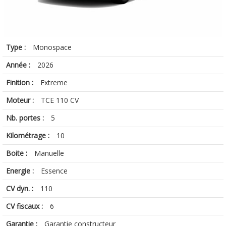
Type :
Monospace
Année :
2026
Finition :
Extreme
Moteur :
TCE 110 CV
Nb. portes :
5
Kilométrage :
10
Boite :
Manuelle
Energie :
Essence
CV dyn. :
110
CV fiscaux :
6
Garantie :
Garantie constructeur