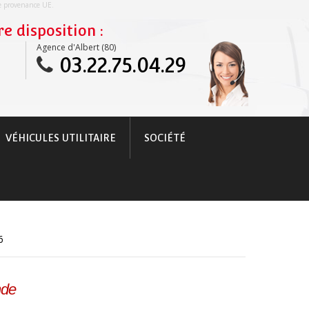
re provenance UE.
e disposition :
Agence d'Albert (80)
03.22.75.04.29
VÉHICULES UTILITAIRE
SOCIÉTÉ
6
nde