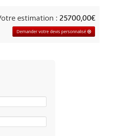
150,00 €
Votre estimation :
25700,00€
Demander votre devis personnalisé