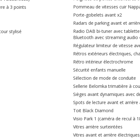
Pommeau de vitesses cuir Nappa
ère à 3 points
Porte-gobelets avant x2
Radars de parking avant et arrièr
Radio DAB bi-tuner avec tablette
our stylisé
Bluetooth avec streaming audio
Régulateur limiteur de vitesse 
Rétros extérieurs électriques, ch
Rétro intérieur électrochrome
Sécurité enfants manuelle
Sélection de mode de conduite
Sellerie Belomka trimatière à co
Sièges avant dynamiques avec dé
Spots de lecture avant et arrière
Toit Black Diamond
Visio Park 1 (caméra de recul à 1
Vitres arrière surteintées
Vitres avant et arrière électrique