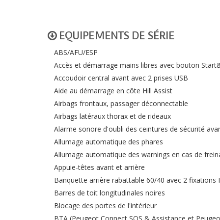
EQUIPEMENTS DE SÉRIE
ABS/AFU/ESP
Accès et démarrage mains libres avec bouton Start
Accoudoir central avant avec 2 prises USB
Aide au démarrage en côte Hill Assist
Airbags frontaux, passager déconnectable
Airbags latéraux thorax et de rideaux
Alarme sonore d'oubli des ceintures de sécurité ava
Allumage automatique des phares
Allumage automatique des warnings en cas de frei
Appuie-têtes avant et arrière
Banquette arrière rabattable 60/40 avec 2 fixations 
Barres de toit longitudinales noires
Blocage des portes de l'intérieur
BTA (Peugeot Connect SOS & Assistance et Peugeot