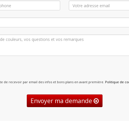
pte de recevoir par email des infos et bons plans en avant première.
Politique de con
Envoyer ma demande