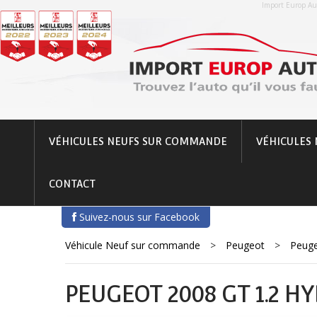
Import Europ Aut
VÉHICULES NEUFS SUR COMMANDE
VÉHICULES 
CONTACT
Suivez-nous sur Facebook
Véhicule Neuf sur commande
>
Peugeot
>
Peug
PEUGEOT 2008 GT 1.2 H