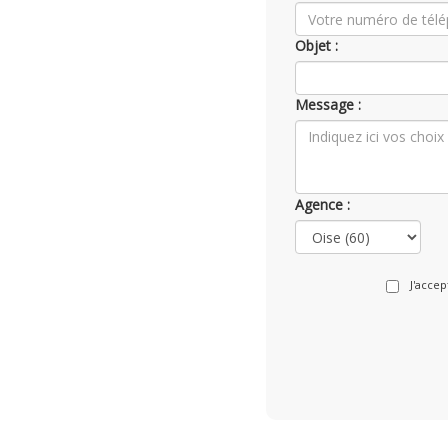
Objet :
Message :
Agence :
J'acce