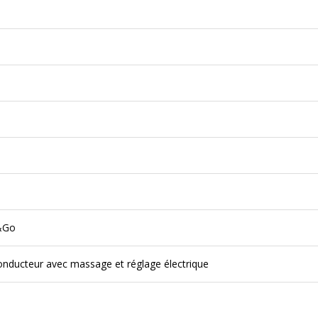
p&Go
onducteur avec massage et réglage électrique