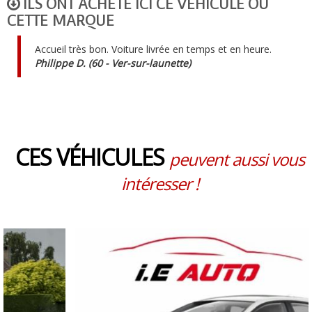
ILS ONT ACHETÉ ICI CE VÉHICULE OU
CETTE MARQUE
Accueil très bon. Voiture livrée en temps et en heure.
Philippe D. (60 - Ver-sur-launette)
CES VÉHICULES
peuvent aussi vous
intéresser !