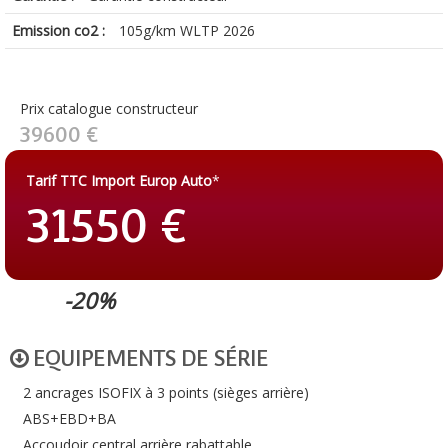
Emission co2 :
105g/km WLTP 2026
Prix catalogue constructeur
39600 €
Tarif TTC Import Europ Auto
*
31550 €
-20%
EQUIPEMENTS DE SÉRIE
2 ancrages ISOFIX à 3 points (sièges arrière)
ABS+EBD+BA
Accoudoir central arrière rabattable