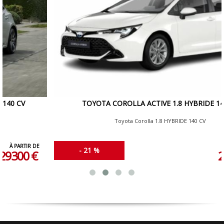
TOYOTA COROLLA ACTIVE 1.8 HYBRIDE 140 CV
Toyota Corolla 1.8 HYBRIDE 140 CV
À PARTIR DE
- 21 %
26850 €