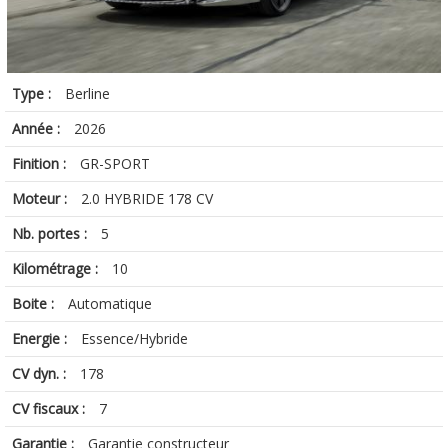
Type :
Berline
Année :
2026
Finition :
GR-SPORT
Moteur :
2.0 HYBRIDE 178 CV
Nb. portes :
5
Kilométrage :
10
Boite :
Automatique
Energie :
Essence/Hybride
CV dyn. :
178
CV fiscaux :
7
Garantie :
Garantie constructeur