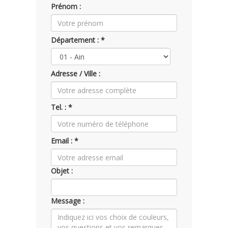
Prénom :
Département : *
Adresse / Ville :
Tel. : *
Email : *
Objet :
Message :