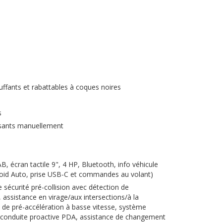
uffants et rabattables à coques noires
es
issants manuellement
 écran tactile 9", 4 HP, Bluetooth, info véhicule
oid Auto, prise USB-C et commandes au volant)
sécurité pré-collision avec détection de
 assistance en virage/aux intersections/à la
e de pré-accélération à basse vitesse, système
a conduite proactive PDA, assistance de changement