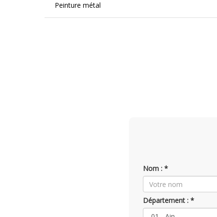
Peinture métal
Nom : *
Département : *