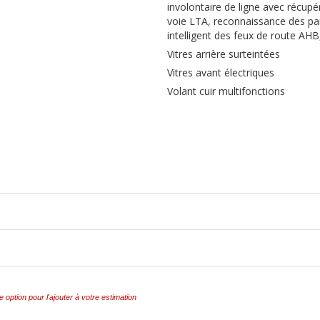
involontaire de ligne avec récupé
voie LTA, reconnaissance des pa
intelligent des feux de route AH
Vitres arrière surteintées
Vitres avant électriques
Volant cuir multifonctions
e option pour l'ajouter à votre estimation