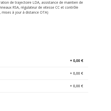
ration de trajectoire LDA, assistance de maintien de
nneaux RSA, régulateur de vitesse CC et contrôle
B, mises à jour à distance OTA)
+ 0,00 €
+ 0,00 €
+ 0,00 €