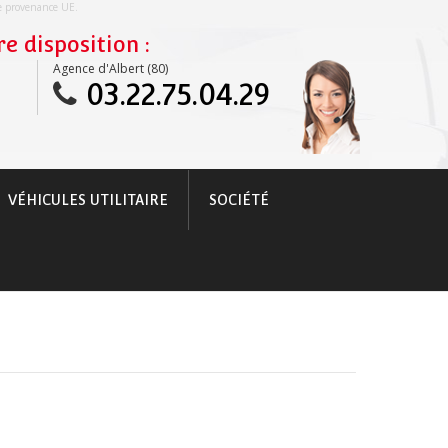
re provenance UE.
e disposition :
Agence d'Albert (80)
03.22.75.04.29
VÉHICULES UTILITAIRE
SOCIÉTÉ