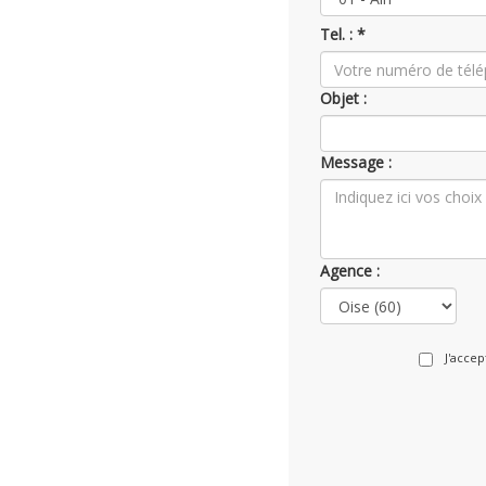
Tel. : *
Objet :
Message :
Agence :
J'acce