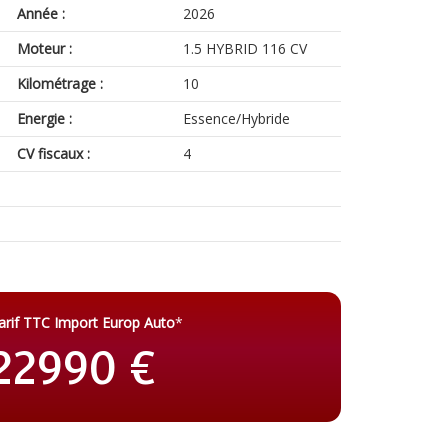
Année :
2026
Moteur :
1.5 HYBRID 116 CV
Kilométrage :
10
Energie :
Essence/Hybride
CV fiscaux :
4
arif TTC Import Europ Auto
*
22990 €