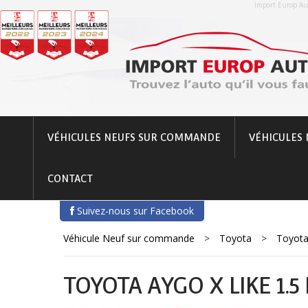
Import Europ Aut
VÉHICULES NEUFS SUR COMMANDE
VÉHICULES 
CONTACT
Suivez-nous sur Facebook
Véhicule Neuf sur commande
>
Toyota
>
Toyot
TOYOTA AYGO X LIKE 1.5