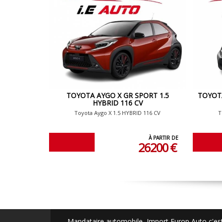
TOYOTA AYGO X GR SPORT 1.5
TOYOTA
HYBRID 116 CV
Toyota Aygo X 1.5 HYBRID 116 CV
T
À PARTIR DE
26200 €
Mandataire automobile, Import Europ Auto c'est