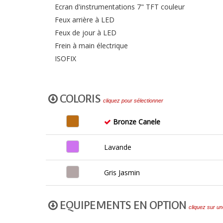
Ecran d'instrumentations 7" TFT couleur
Feux arrière à LED
Feux de jour à LED
Frein à main électrique
ISOFIX
COLORIS
cliquez pour sélectionner
Bronze Canele
Lavande
Gris Jasmin
EQUIPEMENTS EN OPTION
cliquez sur un