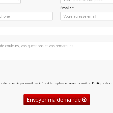
Email : *
pte de recevoir par email des infos et bons plans en avant première.
Politique de con
Envoyer ma demande