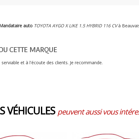
Mandataire auto
TOYOTA AYGO X LIKE 1.5 HYBRID 116 CV
à Beauvai
E OU CETTE MARQUE
 serviable et à l'écoute des clients. Je recommande.
S VÉHICULES
peuvent aussi vous intéres