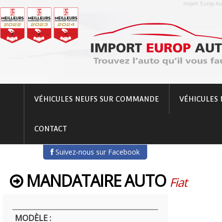
Import Europ Aut
VÉHICULES NEUFS SUR COMMANDE
VÉHICULES 
CONTACT
Suivez-nous sur Facebook
MANDATAIRE AUTO
Fiat
MODÈLE :