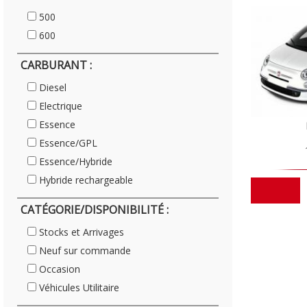
500
600
CARBURANT :
Diesel
Electrique
Essence
Essence/GPL
Essence/Hybride
Hybride rechargeable
CATÉGORIE/DISPONIBILITÉ :
Stocks et Arrivages
Neuf sur commande
Occasion
Véhicules Utilitaire