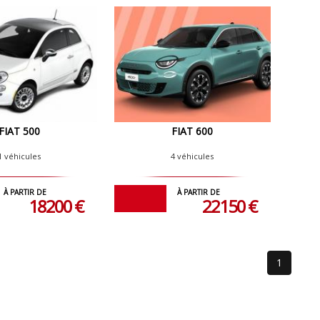
FIAT 500
FIAT 600
1 véhicules
4 véhicules
À PARTIR DE
À PARTIR DE
18200 €
22150 €
1