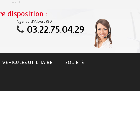
re provenance UE.
e disposition :
Agence d'Albert (80)
03.22.75.04.29
VÉHICULES UTILITAIRE
SOCIÉTÉ