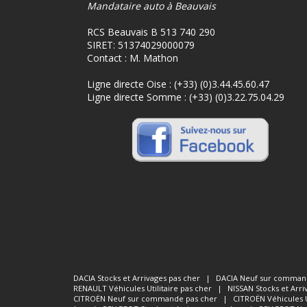
Mandataire auto à Beauvais
RCS Beauvais B 513 740 290
SIRET: 51374029000079
Contact : M. Mathon
Ligne directe Oise :
(+33) (0)3.44.45.60.47
Ligne directe Somme :
(+33) (0)3.22.75.04.29
DACIA
Stocks et Arrivages pas cher
|
DACIA
Neuf sur command
RENAULT
Véhicules Utilitaire pas cher
|
NISSAN
Stocks et Arri
CITROËN
Neuf sur commande pas cher
|
CITROËN
Véhicules U