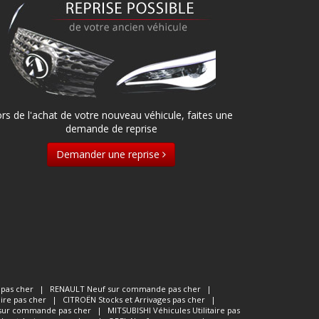
rs de l'achat de votre nouveau véhicule, faites une
demande de reprise
Demander une reprise
 pas cher
|
RENAULT
Neuf sur commande pas cher
|
aire pas cher
|
CITROËN
Stocks et Arrivages pas cher
|
sur commande pas cher
|
MITSUBISHI
Véhicules Utilitaire pas