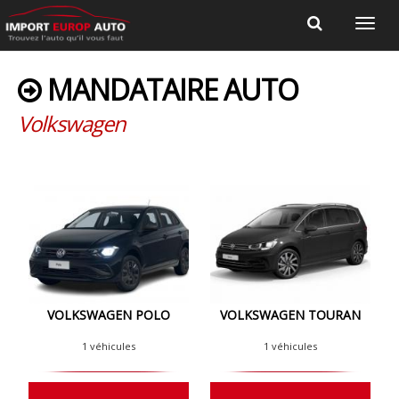
MANDATAIRE AUTO
Volkswagen
VOLKSWAGEN POLO
VOLKSWAGEN TOURAN
1 véhicules
1 véhicules