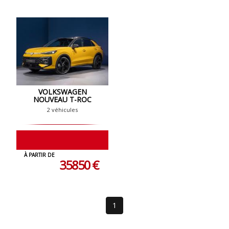
VOLKSWAGEN
NOUVEAU T-ROC
2 véhicules
À PARTIR DE
35850 €
1