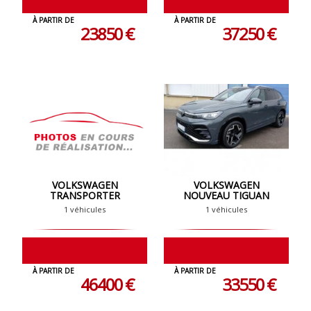
À PARTIR DE
À PARTIR DE
23850 €
37250 €
VOLKSWAGEN
VOLKSWAGEN
TRANSPORTER
NOUVEAU TIGUAN
1 véhicules
1 véhicules
À PARTIR DE
À PARTIR DE
46400 €
33550 €