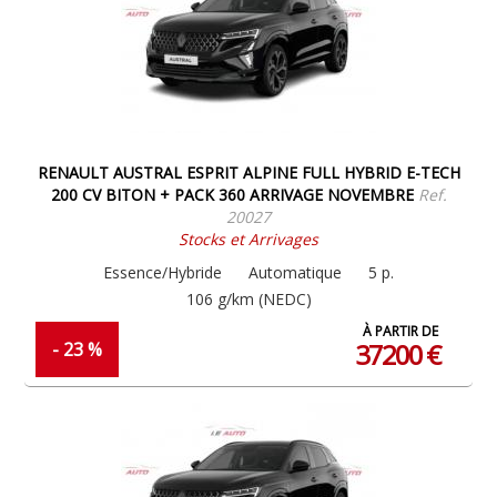
RENAULT AUSTRAL ESPRIT ALPINE FULL HYBRID E-TECH
200 CV BITON + PACK 360 ARRIVAGE NOVEMBRE
Ref.
20027
Stocks et Arrivages
Essence/Hybride
Automatique
5 p.
106 g/km (NEDC)
À PARTIR DE
37200 €
- 23 %