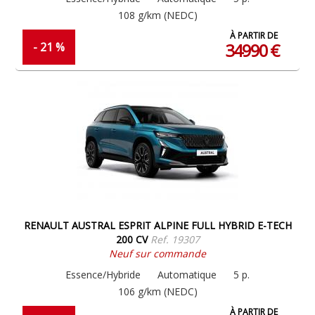
108 g/km (NEDC)
À PARTIR DE
34990 €
- 21 %
RENAULT AUSTRAL ESPRIT ALPINE FULL HYBRID E-TECH
200 CV
Ref. 19307
Neuf sur commande
Essence/Hybride
Automatique
5 p.
106 g/km (NEDC)
À PARTIR DE