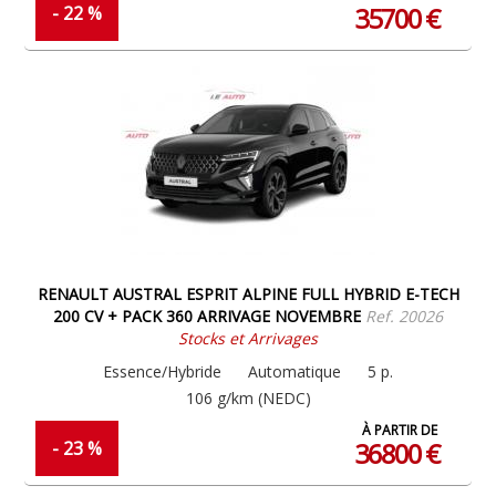
35700 €
- 22 %
RENAULT AUSTRAL ESPRIT ALPINE FULL HYBRID E-TECH
200 CV + PACK 360 ARRIVAGE NOVEMBRE
Ref. 20026
Stocks et Arrivages
Essence/Hybride
Automatique
5 p.
106 g/km (NEDC)
À PARTIR DE
36800 €
- 23 %