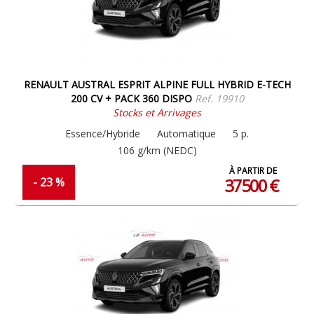
RENAULT AUSTRAL ESPRIT ALPINE FULL HYBRID E-TECH
200 CV + PACK 360 DISPO
Ref. 19910
Stocks et Arrivages
Essence/Hybride
Automatique
5 p.
106 g/km (NEDC)
À PARTIR DE
37500 €
- 23 %