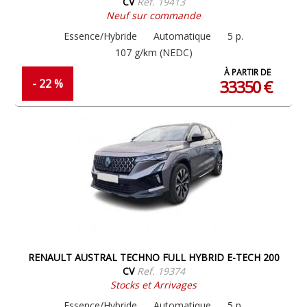
CV
Ref. 19413
Neuf sur commande
Essence/Hybride
Automatique
5 p.
107 g/km (NEDC)
À PARTIR DE
33350 €
- 22 %
RENAULT AUSTRAL TECHNO FULL HYBRID E-TECH 200
CV
Ref. 19374
Stocks et Arrivages
Essence/Hybride
Automatique
5 p.