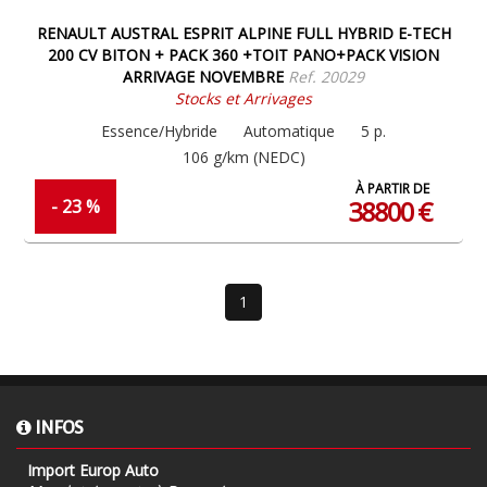
RENAULT AUSTRAL ESPRIT ALPINE FULL HYBRID E-TECH
200 CV BITON + PACK 360 +TOIT PANO+PACK VISION
ARRIVAGE NOVEMBRE
Ref. 20029
Stocks et Arrivages
Essence/Hybride
Automatique
5 p.
106 g/km (NEDC)
À PARTIR DE
38800 €
- 23 %
1
INFOS
Import Europ Auto