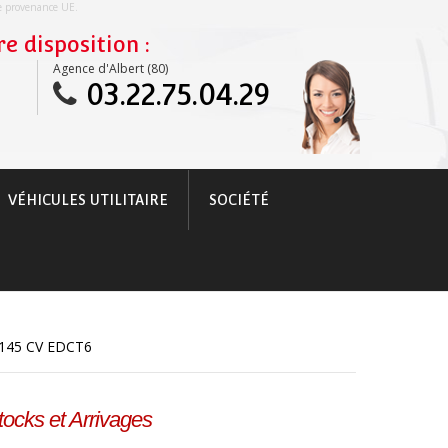
re provenance UE.
e disposition :
Agence d'Albert (80)
03.22.75.04.29
VÉHICULES UTILITAIRE
SOCIÉTÉ
145 CV EDCT6
tocks et Arrivages