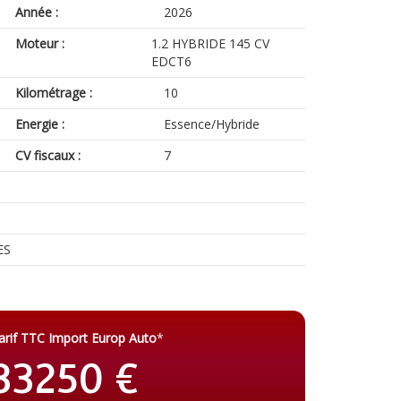
Année :
2026
Moteur :
1.2 HYBRIDE 145 CV
EDCT6
Kilométrage :
10
Energie :
Essence/Hybride
CV fiscaux :
7
ES
arif TTC Import Europ Auto
*
33250 €