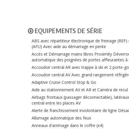
EQUIPEMENTS DE SÉRIE
ABS avec répartiteur électronique de freinage (REF)
(AFU) Avec aide au démarrage en pente
Accès et Démarrage mains libres Proximity Déverrou
automatique des poignées de portes affleurantes à 
Accoudoir central AR avec trappe à ski et 2 porte-go
Accoudoir central AV Avec grand rangement réfrigéré
Adaptive Cruise Control Stop & Go
Aide au stationnement AV et AR et Caméra de recul
Airbags frontaux (passager déconnectable), latéraux
central entre les places AV
Alerte de franchissement involontaire de ligne Désacti
Allumage automatique des feux
Anneaux d'arrimage dans le coffre (x4)