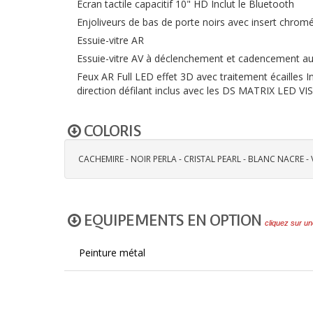
Ecran tactile capacitif 10" HD Inclut le Bluetooth
Enjoliveurs de bas de porte noirs avec insert chrom
Essuie-vitre AR
Essuie-vitre AV à déclenchement et cadencement a
Feux AR Full LED effet 3D avec traitement écailles
direction défilant inclus avec les DS MATRIX LED VI
COLORIS
CACHEMIRE - NOIR PERLA - CRISTAL PEARL - BLANC NACRE -
EQUIPEMENTS EN OPTION
cliquez sur un
Peinture métal