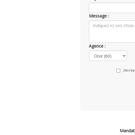
Message :
Agence :
J'acce
Mandata