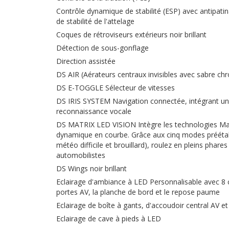
Contrôle dynamique de stabilité (ESP) avec antipati
de stabilité de l'attelage
Coques de rétroviseurs extérieurs noir brillant
Détection de sous-gonflage
Direction assistée
DS AIR (Aérateurs centraux invisibles avec sabre ch
DS E-TOGGLE Sélecteur de vitesses
DS IRIS SYSTEM Navigation connectée, intégrant un 
reconnaissance vocale
DS MATRIX LED VISION Intègre les technologies Mat
dynamique en courbe. Grâce aux cinq modes préétabl
météo difficile et brouillard), roulez en pleins phares
automobilistes
DS Wings noir brillant
Eclairage d'ambiance à LED Personnalisable avec 8 
portes AV, la planche de bord et le repose paume
Eclairage de boîte à gants, d'accoudoir central AV e
Eclairage de cave à pieds à LED