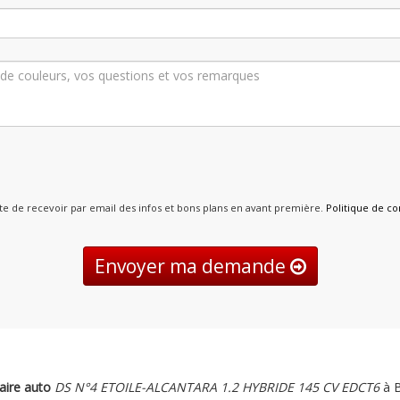
pte de recevoir par email des infos et bons plans en avant première.
Politique de con
Envoyer ma demande
ire auto
DS N°4 ETOILE-ALCANTARA 1.2 HYBRIDE 145 CV EDCT6
à B