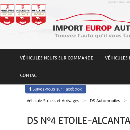
Import Europ Aut
VÉHICULES NEUFS SUR COMMANDE
VÉHICULES 
CONTACT
Suivez-nous sur Facebook
Véhicule Stocks et Arrivages
>
DS Automobiles
>
DS N°4 ETOILE-ALCANTA