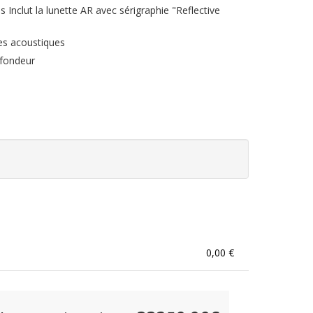
s Inclut la lunette AR avec sérigraphie "Reflective
ées acoustiques
ofondeur
0,00 €