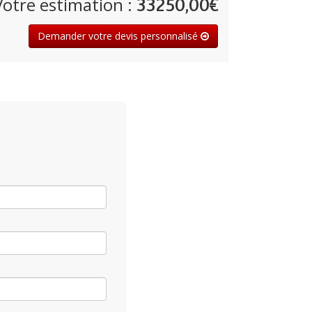
Votre estimation :
33250,00€
Demander votre devis personnalisé