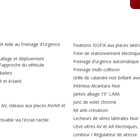
 et Aide au Freinage d'Urgence
Fixations ISOFIX aux places latér
Frein de stationnement électriq
illage et déploiement
Freinage d'urgence automatique 
l'approche du véhicule
Freinage multi-collision
belets
Grille de calandre noir brillant 
 et éclairé
Intérieur Alcantara Noir
Jantes alliage 19" LIMA
Jonc de volet chromé
 AV, rideaux aux places AV/AR et
Kit anti-crevaison
Lecheurs de vitres latérales Noir
vable via l'écran tactile
Lève-vitres AV et AR électriques,
Limiteur / Régulateur de vitesse