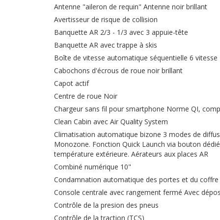
Antenne "aileron de requin" Antenne noir brillant
Avertisseur de risque de collision
Banquette AR 2/3 - 1/3 avec 3 appuie-tête
Banquette AR avec trappe à skis
Boîte de vitesse automatique séquentielle 6 vitesse
Cabochons d'écrous de roue noir brillant
Capot actif
Centre de roue Noir
Chargeur sans fil pour smartphone Norme QI, compat
Clean Cabin avec Air Quality System
Climatisation automatique bizone 3 modes de diffus
Monozone. Fonction Quick Launch via bouton dédié :
température extérieure. Aérateurs aux places AR
Combiné numérique 10"
Condamnation automatique des portes et du coffre 
Console centrale avec rangement fermé Avec dépos
Contrôle de la presion des pneus
Contrôle de la traction (TCS)